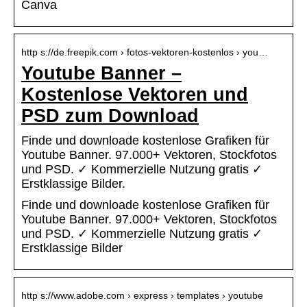
Canva
http s://de.freepik.com › fotos-vektoren-kostenlos › you…
Youtube Banner –
Kostenlose Vektoren und
PSD zum Download
Finde und downloade kostenlose Grafiken für
Youtube Banner. 97.000+ Vektoren, Stockfotos
und PSD. ✓ Kommerzielle Nutzung gratis ✓
Erstklassige Bilder.
Finde und downloade kostenlose Grafiken für
Youtube Banner. 97.000+ Vektoren, Stockfotos
und PSD. ✓ Kommerzielle Nutzung gratis ✓
Erstklassige Bilder
http s://www.adobe.com › express › templates › youtube