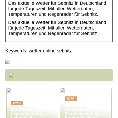
Das aktuelle Wetter für Sebnitz in Deutschland
für jede Tageszeit. Mit allen Wetterdaten,
Temperaturen und Regenradar für Sebnitz.
Das aktuelle Wetter für Sebnitz in Deutschland
für jede Tageszeit. Mit allen Wetterdaten,
Temperaturen und Regenradar für Sebnitz
Keywords: wetter online sebnitz
INFO
INFO
Adrenalin,
Die besten Tipps für
Endorphine & Co:
einen gesunden
Warum macht uns
Lebensstil
Sport glücklich?