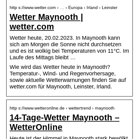
http s://www.wetter.com › … › Europa › Irland › Leinster
Wetter Maynooth |
wetter.com
Wetter heute, 20.02.2023. In Maynooth kann
sich am Morgen die Sonne nicht durchsetzen
und es ist wolkig bei Temperaturen von 11°C. Im
Laufe des Mittags bleibt …
Wie wird das Wetter heute in Maynooth?
Temperatur-, Wind- und Regenvorhersage,
sowie aktuelle Wetterwarnungen finden Sie auf
wetter.com für Maynooth, Leinster, Irland.
http s://www.wetteronline.de › wettertrend › maynooth
14-Tage-Wetter Maynooth –
WetterOnline
Heute ist der Himmel in Maynooth stark bewölkt.