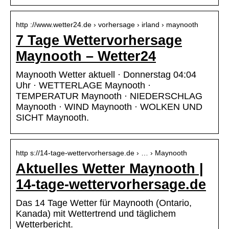
http ://www.wetter24.de › vorhersage › irland › maynooth
7 Tage Wettervorhersage
Maynooth – Wetter24
Maynooth Wetter aktuell · Donnerstag 04:04
Uhr · WETTERLAGE Maynooth ·
TEMPERATUR Maynooth · NIEDERSCHLAG
Maynooth · WIND Maynooth · WOLKEN UND
SICHT Maynooth.
http s://14-tage-wettervorhersage.de › … › Maynooth
Aktuelles Wetter Maynooth |
14-tage-wettervorhersage.de
Das 14 Tage Wetter für Maynooth (Ontario,
Kanada) mit Wettertrend und täglichem
Wetterbericht.