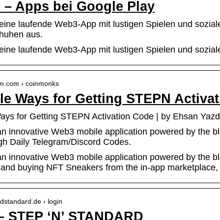
– Apps bei Google Play
eine laufende Web3-App mit lustigen Spielen und sozial
huhen aus.
eine laufende Web3-App mit lustigen Spielen und sozia
um.com › coinmonks
le Ways for Getting STEPN Activa
ays for Getting STEPN Activation Code | by Ehsan Yaz
n innovative Web3 mobile application powered by the b
gh Daily Telegram/Discord Codes.
n innovative Web3 mobile application powered by the b
n and buying NFT Sneakers from the in-app marketplace, 
ndstandard.de › login
 – STEP ‘N’ STANDARD