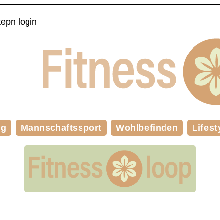
epn login
ng
Mannschaftssport
Wohlbefinden
Lifest