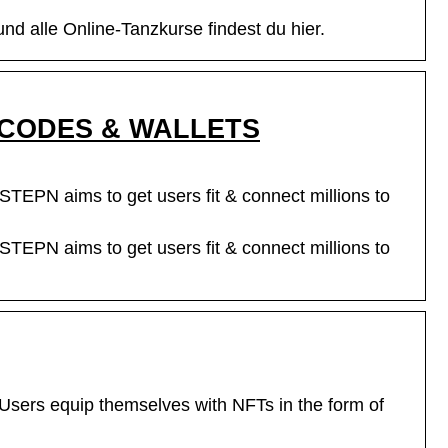
 alle Online-Tanzkurse findest du hier.
N CODES & WALLETS
TEPN aims to get users fit & connect millions to
TEPN aims to get users fit & connect millions to
sers equip themselves with NFTs in the form of