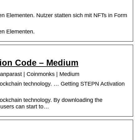
en Elementen. Nutzer statten sich mit NFTs in Form
len Elementen.
tion Code – Medium
danparast | Coinmonks | Medium
lockchain technology. … Getting STEPN Activation
lockchain technology. By downloading the
users can start to…