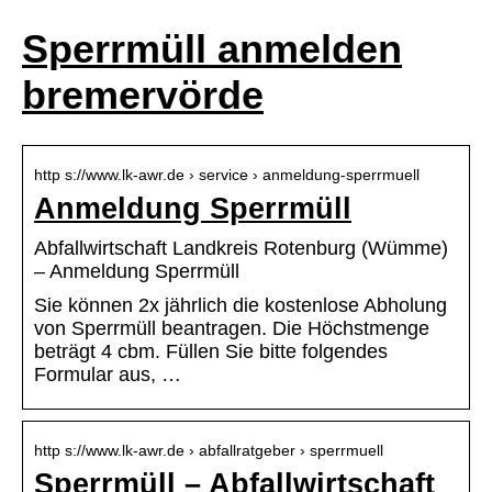
Sperrmüll anmelden
bremervörde
http s://www.lk-awr.de › service › anmeldung-sperrmuell
Anmeldung Sperrmüll
Abfallwirtschaft Landkreis Rotenburg (Wümme)
– Anmeldung Sperrmüll
Sie können 2x jährlich die kostenlose Abholung
von Sperrmüll beantragen. Die Höchstmenge
beträgt 4 cbm. Füllen Sie bitte folgendes
Formular aus, …
http s://www.lk-awr.de › abfallratgeber › sperrmuell
Sperrmüll – Abfallwirtschaft