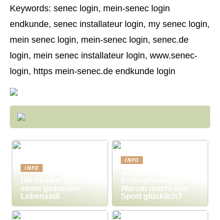
Keywords: senec login, mein-senec login
endkunde, senec installateur login, my senec login,
mein senec login, mein-senec login, senec.de
login, mein senec installateur login, www.senec-
login, https mein-senec.de endkunde login
INFO
INFO
Adrenalin,
Die besten Tipps für
Endorphine & Co:
einen gesunden
Warum macht uns
Lebensstil
Sport glücklich?