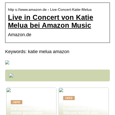
http s://www.amazon.de › Live-Concert-Katie-Melua
Live in Concert von Katie
Melua bei Amazon Music
Amazon.de
Keywords: katie melua amazon
INFO
INFO
Adrenalin,
Die besten Tipps für
Endorphine & Co:
einen gesunden
Warum macht uns