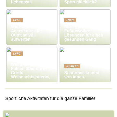
Lebensstil
Sport glücklich?
INFO
INFO
Wie Pilgrim-
Stütze für das
Accessoires Ihr
Fußgewölbe:
Outfit stilvoll
Lösungen für einen
aufwerten
gesunden Gang
INFO
Millionengewinne zu
Weihnachten – 7
BEAUTY
Fakten über die El
Gordo
Schönheit kommt
Weihnachtslotterie!
von innen
Sportliche Aktivitäten für die ganze Familie!