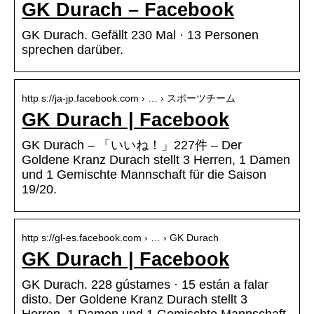
GK Durach – Facebook
GK Durach. Gefällt 230 Mal · 13 Personen
sprechen darüber.
http s://ja-jp.facebook.com › … › スポーツチーム
GK Durach | Facebook
GK Durach – 「いいね！」227件 – Der
Goldene Kranz Durach stellt 3 Herren, 1 Damen
und 1 Gemischte Mannschaft für die Saison
19/20.
http s://gl-es.facebook.com › … › GK Durach
GK Durach | Facebook
GK Durach. 228 gústames · 15 están a falar
disto. Der Goldene Kranz Durach stellt 3