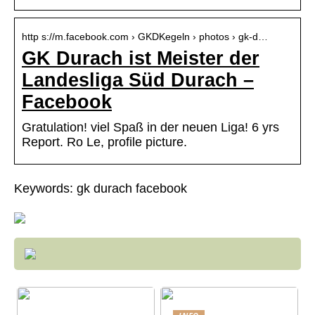
http s://m.facebook.com › GKDKegeln › photos › gk-d…
GK Durach ist Meister der
Landesliga Süd Durach –
Facebook
Gratulation! viel Spaß in der neuen Liga! 6 yrs
Report. Ro Le, profile picture.
Keywords: gk durach facebook