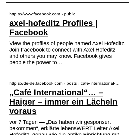
http s://www.facebook.com › public
axel-hofeditz Profiles |
Facebook
View the profiles of people named Axel Hofeditz.
Join Facebook to connect with Axel Hofeditz
and others you may know. Facebook gives
people the power to…
http s://de-de.facebook.com › posts › café-international-…
„Café International“… –
Haiger – immer ein Lächeln
voraus
vor 7 Tagen — „Das haben wir gesponsert
bekommen“, erklärte lebensWERT-Leiter Axel
Hofeditz, genau wie die antike Einrichtung mit