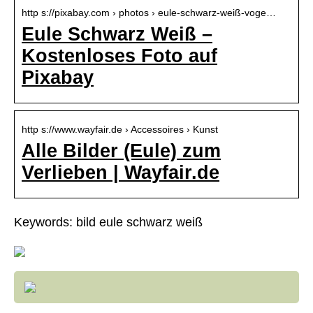
http s://pixabay.com › photos › eule-schwarz-weiß-voge…
Eule Schwarz Weiß –
Kostenloses Foto auf
Pixabay
http s://www.wayfair.de › Accessoires › Kunst
Alle Bilder (Eule) zum
Verlieben | Wayfair.de
Keywords: bild eule schwarz weiß