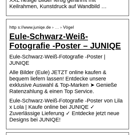
XXL riesige Bilder fertig gerahmt mit
Keilrahmen, Kunstdruck auf Wandbild …
http s://www.juniqe.de › … › Vögel
Eule-Schwarz-Weiß-
Fotografie -Poster – JUNIQE
Eule-Schwarz-Weiß-Fotografie -Poster |
JUNIQE
Alle Bilder (Eule) JETZT online kaufen &
bequem liefern lassen! Entdecke unsere
exklusive Auswahl & Top-Marken ➤ Genieße
Ratenzahlung & einen Top Service.
Eule-Schwarz-Weiß-Fotografie -Poster von Lila
x Lola | Kaufe online bei JUNIQE ✓
Zuverlässige Lieferung ✓ Entdecke jetzt neue
Designs bei JUNIQE!