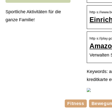
Sportliche Aktivitäten für die
http s://www.
Einric
ganze Familie!
http s://play.
Amazon
Verwalten 
Keywords: a
kreditkarte 
Fitness
Bewegu