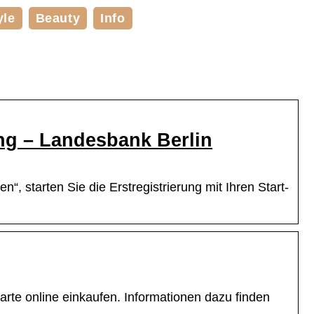
yle
Beauty
Info
ng – Landesbank Berlin
n“, starten Sie die Erstregistrierung mit Ihren Start-
arte online einkaufen. Informationen dazu finden