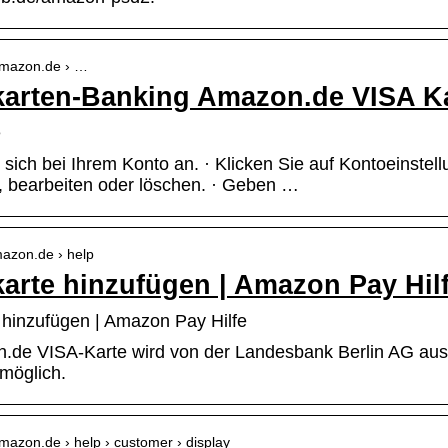
amazon.de › …
karten-Banking Amazon.de VISA K
e
sich bei Ihrem Konto an. · Klicken Sie auf Kontoeinstell
, bearbeiten oder löschen. · Geben …
mazon.de › help
karte hinzufügen | Amazon Pay Hil
e hinzufügen | Amazon Pay Hilfe
.de VISA-Karte wird von der Landesbank Berlin AG ausge
 möglich.
mazon.de › help › customer › display