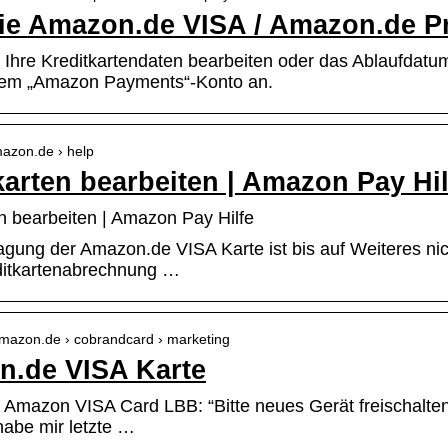
ie Amazon.de VISA / Amazon.de P
Ihre Kreditkartendaten bearbeiten oder das Ablaufdatum
hrem „Amazon Payments“-Konto an.
mazon.de › help
karten bearbeiten | Amazon Pay Hil
en bearbeiten | Amazon Pay Hilfe
gung der Amazon.de VISA Karte ist bis auf Weiteres nich
ditkartenabrechnung …
amazon.de › cobrandcard › marketing
.de VISA Karte
 Amazon VISA Card LBB: “Bitte neues Gerät freischalten”
 habe mir letzte …