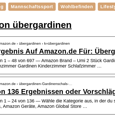
ng
Mannschaftssport
Wohlbefinden
Lifest
n übergardinen
amazon.de › übergardinen › k=übergardinen
gebnis Auf Amazon.de Für: Überg
n 1 – 48 von 697 — Amazon Brand – Umi 2 Stück Gardin
zimmer Gardinen Kinderzimmer Schlafzimmer …
amazon.de › übergardinen-Gardinenschals-…
on 136 Ergebnissen oder Vorschlä
n 1 – 24 von 136 — Wähle die Kategorie aus, in der du 
ls, Amazon Geräte, Amazon Global Store …