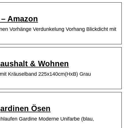
k – Amazon
en Vorhänge Verdunkelung Vorhang Blickdicht mit
Haushalt & Wohnen
mit Kräuselband 225x140cm(HxB) Grau
gardinen Ösen
chlaufen Gardine Moderne Unifarbe (blau,