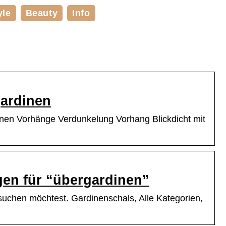
yle
Beauty
Info
ardinen
en Vorhänge Verdunkelung Vorhang Blickdicht mit
gen für “übergardinen”
suchen möchtest. Gardinenschals, Alle Kategorien,