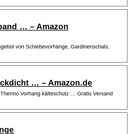
band … – Amazon
ngebot von Schiebevorhänge, Gardinenschals,
ickdicht … – Amazon.de
 Thermo Vorhang kälteschutz … Gratis Versand
änge