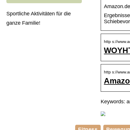
Amazon.d
Sportliche Aktivitäten für die
Ergebnisse
Schiebevor
ganze Familie!
http s://www
WOYHTR
http s://www
Amazon
Keywords: a
Fitness
Bewegu