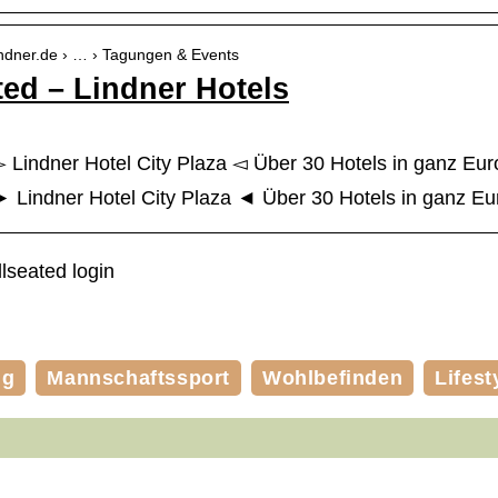
lindner.de › … › Tagungen & Events
ted – Lindner Hotels
 Lindner Hotel City Plaza ◅ Über 30 Hotels in ganz Euro
► Lindner Hotel City Plaza ◄ Über 30 Hotels in ganz Eur
lseated login
ng
Mannschaftssport
Wohlbefinden
Lifest