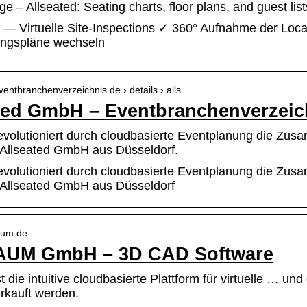
ge – Allseated: Seating charts, floor plans, and guest list
 — Virtuelle Site-Inspections ✓ 360° Aufnahme der Loc
ngspläne wechseln
ventbranchenverzeichnis.de › details › alls…
ted GmbH – Eventbranchenverzeic
evolutioniert durch cloudbasierte Eventplanung die Zusa
Allseated GmbH aus Düsseldorf.
evolutioniert durch cloudbasierte Eventplanung die Zusa
Allseated GmbH aus Düsseldorf
raum.de
AUM GmbH – 3D CAD Software
st die intuitive cloudbasierte Plattform für virtuelle … un
rkauft werden.