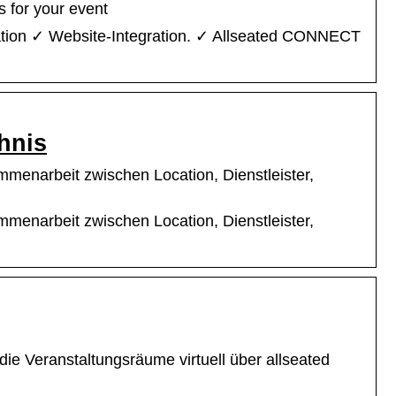
s for your event
ation ✓ Website-Integration. ✓ Allseated CONNECT
hnis
mmenarbeit zwischen Location, Dienstleister,
mmenarbeit zwischen Location, Dienstleister,
d die Veranstaltungsräume virtuell über allseated