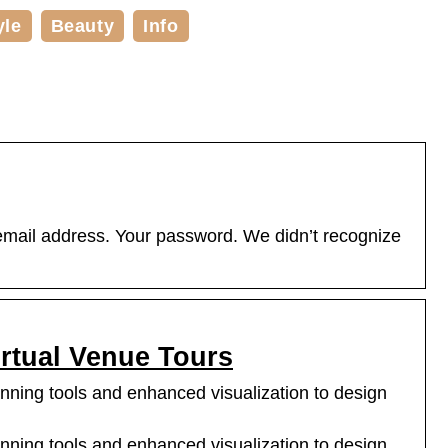
yle
Beauty
Info
 email address. Your password. We didn’t recognize
irtual Venue Tours
lanning tools and enhanced visualization to design
lanning tools and enhanced visualization to design