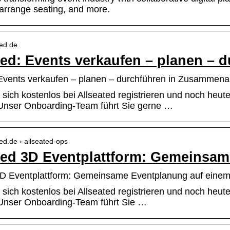
 arrange seating, and more.
ted.de
ted: Events verkaufen – planen – 
 Events verkaufen – planen – durchführen in Zusammena
sich kostenlos bei Allseated registrieren und noch heut
Unser Onboarding-Team führt Sie gerne …
ted.de › allseated-ops
ted 3D Eventplattform: Gemeinsa
3D Eventplattform: Gemeinsame Eventplanung auf einem
sich kostenlos bei Allseated registrieren und noch heut
Unser Onboarding-Team führt Sie …