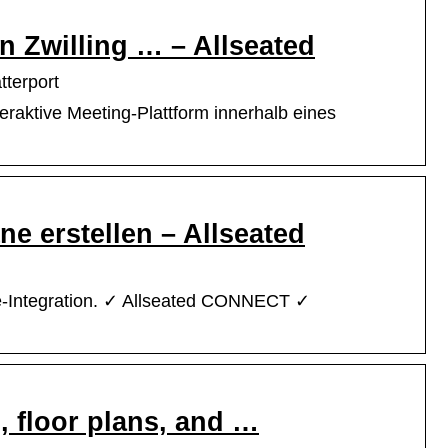
n Zwilling … – Allseated
tterport
eraktive Meeting-Plattform innerhalb eines
e erstellen – Allseated
te-Integration. ✓ Allseated CONNECT ✓
, floor plans, and …