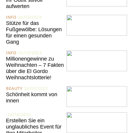
Ihr Outfit stilvoll
aufwerten
INFO
26/03/2024
Stütze für das
Fußgewölbe: Lösungen
für einen gesunden
Gang
INFO
15/12/2023
Millionengewinne zu
Weihnachten – 7 Fakten
über die El Gordo
Weihnachtslotterie!
BEAUTY
24/03/2023
Schönheit kommt von
innen
24/10/2022
Erstellen Sie ein
unglaubliches Event für
Ihre Mitarbeiter