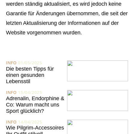
werden ständig aktualisiert, es wird jedoch keine
Garantie für Änderungen übernommen, die seit der
letzten Aktualisierung der Informationen auf der
Website vorgenommen wurden.
INFO
01/05/2025
Die besten Tipps für
einen gesunden
Lebensstil
INFO
15/04/2025
Adrenalin, Endorphine &
Co: Warum macht uns
Sport glücklich?
INFO
14/04/2025
Wie Pilgrim-Accessoires